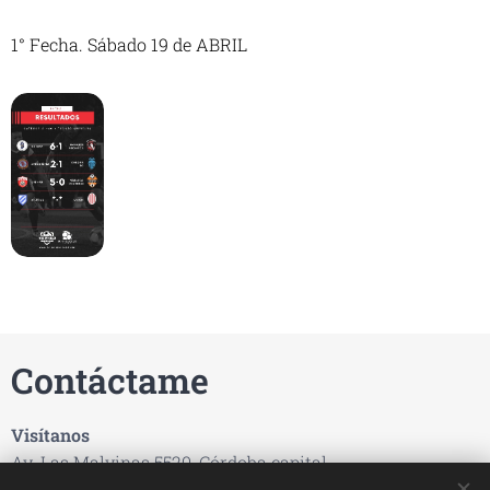
1° Fecha. Sábado 19 de ABRIL
Contáctame
Visítanos
Av. Las Malvinas 5520, Córdoba capital