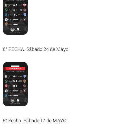
6° FECHA. Sábado 24 de Mayo
5° Fecha. Sábado 17 de MAYO